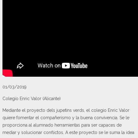
01/03/2019
Colegio Enric Valor (Alicante)
Mediante el proyecto dels jupetins verds, el colegio Enric Valor
quiere fomentar el compañerismo y la buena convivencia. Se le
proporciona al alumnado herramientas para ser capaces de
mediar y solucionar conflictos. A este proyecto se le suma la idea