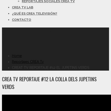
REPORTAJES SOCIALES CREA TV
CREA TV LAB
¿QUÉ ES CREA TELEVISIÓN?
CONTACTO
CREAT TV REPORTAJE #12 EL JUPETINS
VERDS
Home
Reportajes CREA Tv
CREAT TV REPORTAJE #12 EL JUPETINS VERDS
CREA TV REPORTAJE #12 LA COLLA DELS JUPETINS
VERDS