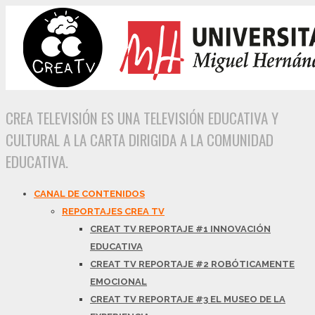
CREA TELEVISIÓN ES UNA TELEVISIÓN EDUCATIVA Y
CULTURAL A LA CARTA DIRIGIDA A LA COMUNIDAD
EDUCATIVA.
CANAL DE CONTENIDOS
REPORTAJES CREA TV
CREAT TV REPORTAJE #1 INNOVACIÓN
EDUCATIVA
CREAT TV REPORTAJE #2 ROBÓTICAMENTE
EMOCIONAL
CREAT TV REPORTAJE #3 EL MUSEO DE LA